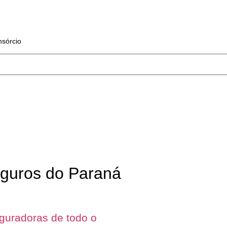
sórcio
eguros do Paraná
eguradoras de todo o