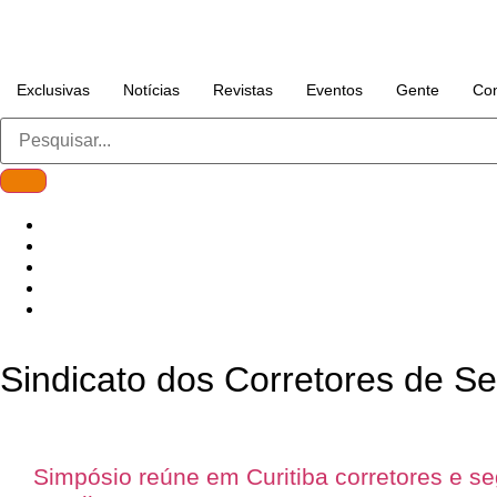
Exclusivas
Notícias
Revistas
Eventos
Gente
Con
Sindicato dos Corretores de S
Simpósio reúne em Curitiba corretores e s