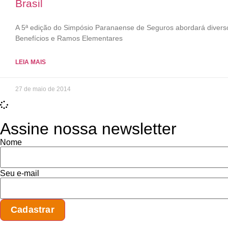
Brasil
A 5ª edição do Simpósio Paranaense de Seguros abordará diver
Benefícios e Ramos Elementares
LEIA MAIS
27 de maio de 2014
Assine nossa newsletter
Nome
Seu e-mail