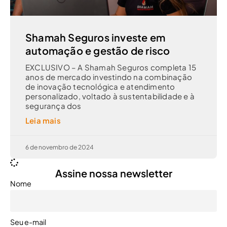
Shamah Seguros investe em
automação e gestão de risco
EXCLUSIVO – A Shamah Seguros completa 15
anos de mercado investindo na combinação
de inovação tecnológica e atendimento
personalizado, voltado à sustentabilidade e à
segurança dos
Leia mais
6 de novembro de 2024
Assine nossa newsletter
Nome
Seu e-mail