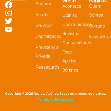
Gente
Páginas
Seguros
Acontece
Quem
Saúde
Somos
Opinião
Oportunidades
Serviços
Contato
Revistas
Capitalização
Newslette
Consumidores
Previdência
Feed
Privada
Apólice
Resseguros
30 anos
Copyright © 2026 Revista Apólice. Todos os direitos reservados.
Política de Privacidade