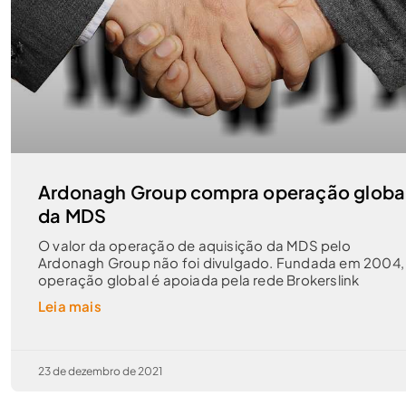
Ardonagh Group compra operação globa
da MDS
O valor da operação de aquisição da MDS pelo
Ardonagh Group não foi divulgado. Fundada em 2004,
operação global é apoiada pela rede Brokerslink
Leia mais
23 de dezembro de 2021