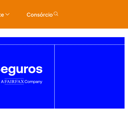
te
Consórcio