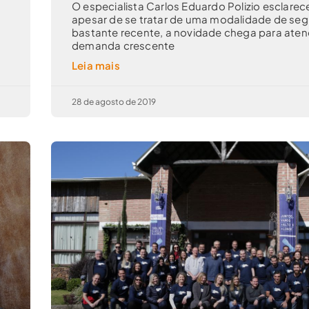
O especialista Carlos Eduardo Polizio esclarec
apesar de se tratar de uma modalidade de seg
bastante recente, a novidade chega para ate
demanda crescente
Leia mais
28 de agosto de 2019