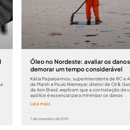
l
Óleo no Nordeste: avaliar os dano
demorar um tempo considerável
Kátia Papaioannou, superintendente de RC e 
 a
da Marsh e Paulo Niemeyer, diretor de Oil & Ga
da Aon Brasil, explicam que a contratação de 
apólice é essencial para minimizar os danos
Leia mais
7 de novembro de 2019