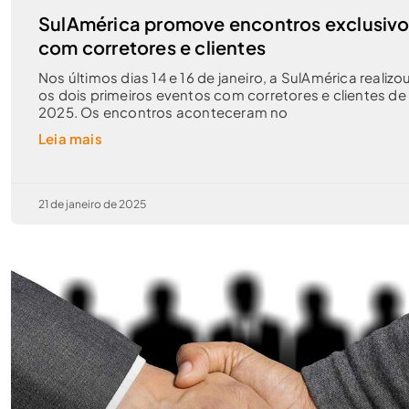
SulAmérica promove encontros exclusiv
com corretores e clientes
Nos últimos dias 14 e 16 de janeiro, a SulAmérica realizo
os dois primeiros eventos com corretores e clientes de
2025. Os encontros aconteceram no
Leia mais
21 de janeiro de 2025