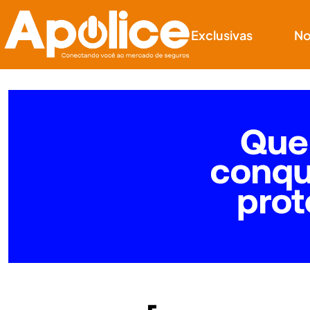
Exclusivas
No