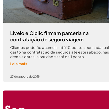
Livelo e Ciclic firmam parceria na
contratação de seguro viagem
Clientes poderão acumular até 10 pontos por cada real
gasto na contratação de seguros até este sábado, na
demais datas, a paridade será de 1 ponto
Leia mais
23 de agosto de 2019