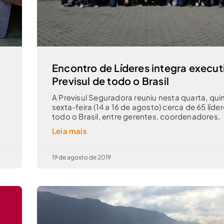
Encontro de Líderes integra execut
Previsul de todo o Brasil
A Previsul Seguradora reuniu nesta quarta, qui
s
sexta-feira (14 a 16 de agosto) cerca de 65 líde
todo o Brasil, entre gerentes, coordenadores,
Leia mais
19 de agosto de 2019