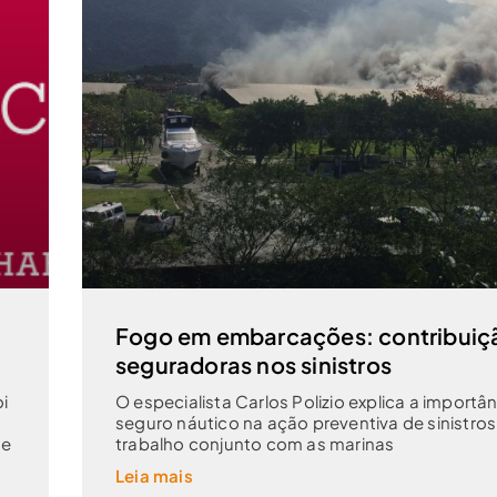
Fogo em embarcações: contribuiç
seguradoras nos sinistros
i
O especialista Carlos Polizio explica a importâ
seguro náutico na ação preventiva de sinistro
de
trabalho conjunto com as marinas
Leia mais