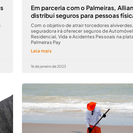
os
Em parceria com o Palmeiras, Allia
distribui seguros para pessoas físi
u
Com o objetivo de atrair torcedores alviverdes
seguradora irá oferecer seguros de Automóvel
Residencial, Vida e Acidentes Pessoais na pla
Palmeiras Pay
Leia mais
16 de janeiro de 2023