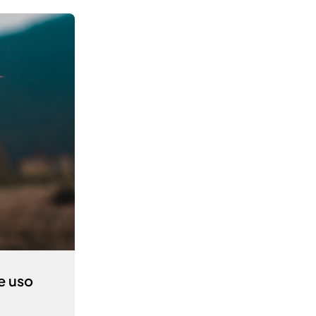
e uso