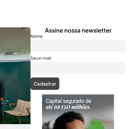
Assine nossa newsletter
Nome
Seu e-mail