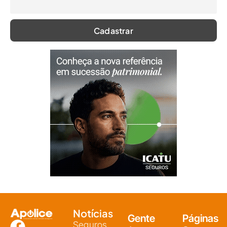
Notícias
Gente
Páginas
Seguros