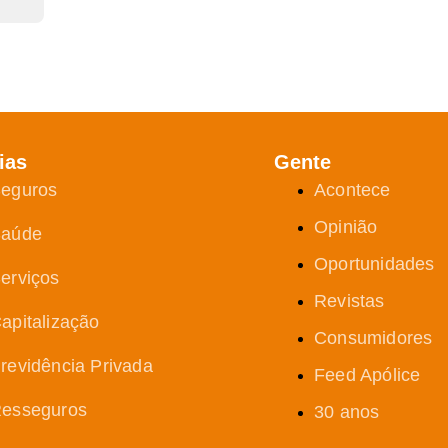
ias
Gente
eguros
Acontece
Opinião
aúde
Oportunidades
erviços
Revistas
apitalização
Consumidores
revidência Privada
Feed Apólice
esseguros
30 anos