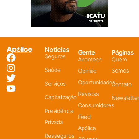
Notícias
Gente
Páginas
Seguros
Acontece
Quem
Saúde
Somos
Opinião
Oportunidades
Serviços
Contato
Revistas
Capitalização
Newslette
Consumidores
Previdência
Feed
Privada
Apólice
Resseguros