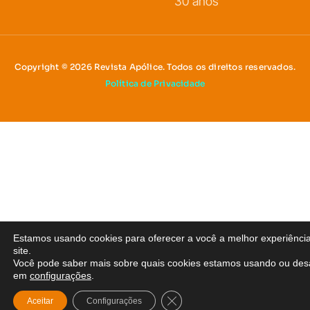
30 anos
Copyright © 2026 Revista Apólice. Todos os direitos reservados.
Política de Privacidade
Estamos usando cookies para oferecer a você a melhor experiênci
site.
Você pode saber mais sobre quais cookies estamos usando ou desa
em
configurações
.
Close GDPR Cookie Banner
Aceitar
Configurações