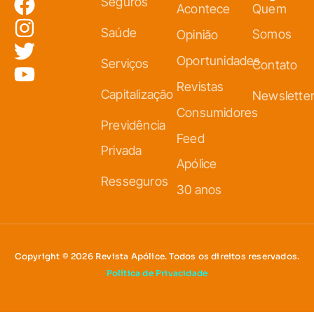
Seguros
Acontece
Quem
Saúde
Somos
Opinião
Oportunidades
Serviços
Contato
Revistas
Capitalização
Newslette
Consumidores
Previdência
Feed
Privada
Apólice
Resseguros
30 anos
Copyright © 2026 Revista Apólice. Todos os direitos reservados.
Política de Privacidade