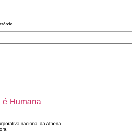
sórcio
a é Humana
corporativa nacional da Athena
ora