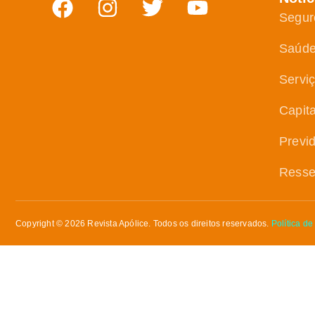
Segur
Saúd
Servi
Capit
Previ
Resse
Copyright © 2026 Revista Apólice. Todos os direitos reservados.
Política de
Receba as principais no
No