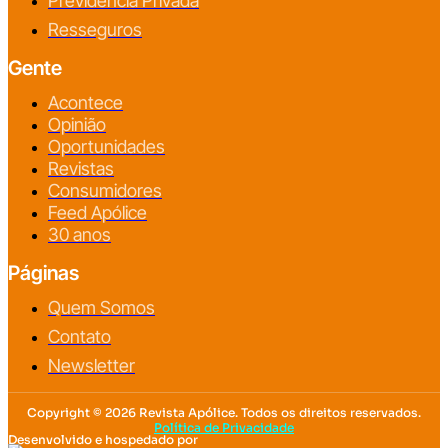
Previdência Privada
Resseguros
Gente
Acontece
Opinião
Oportunidades
Revistas
Consumidores
Feed Apólice
30 anos
Páginas
Quem Somos
Contato
Newsletter
Copyright © 2026 Revista Apólice. Todos os direitos reservados.
Política de Privacidade
Desenvolvido e hospedado por