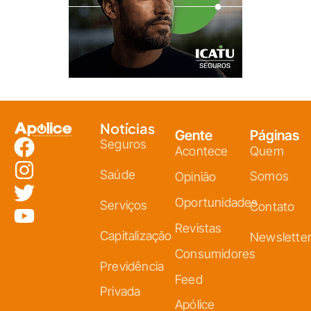
Notícias
Gente
Páginas
Seguros
Acontece
Quem
Saúde
Somos
Opinião
Oportunidades
Serviços
Contato
Revistas
Capitalização
Newslette
Consumidores
Previdência
Feed
Privada
Apólice