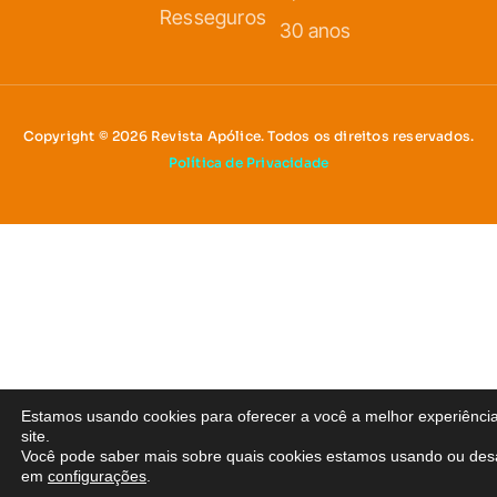
Resseguros
30 anos
Copyright © 2026 Revista Apólice. Todos os direitos reservados.
Política de Privacidade
Estamos usando cookies para oferecer a você a melhor experiênci
site.
Você pode saber mais sobre quais cookies estamos usando ou desa
em
configurações
.