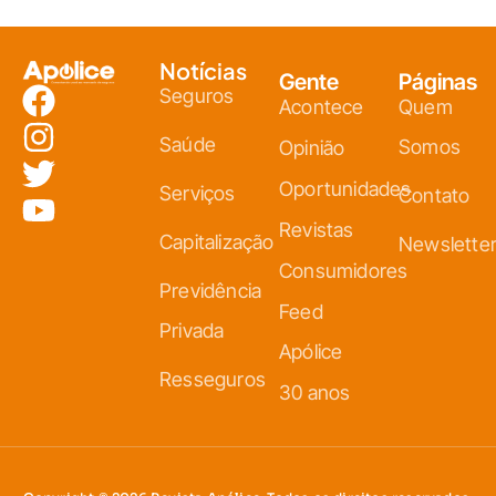
Notícias
Gente
Páginas
Seguros
Acontece
Quem
Saúde
Somos
Opinião
Oportunidades
Serviços
Contato
Revistas
Capitalização
Newslette
Consumidores
Previdência
Feed
Privada
Apólice
Resseguros
30 anos