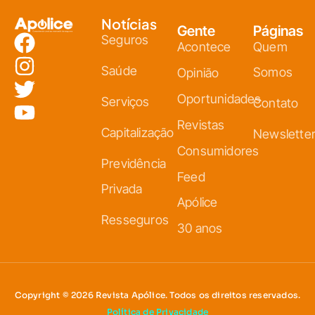
Notícias
Gente
Páginas
Seguros
Acontece
Quem
Saúde
Somos
Opinião
Oportunidades
Serviços
Contato
Revistas
Capitalização
Newslette
Consumidores
Previdência
Feed
Privada
Apólice
Resseguros
30 anos
Copyright © 2026 Revista Apólice. Todos os direitos reservados.
Política de Privacidade