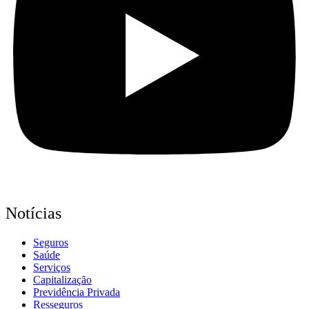
Notícias
Seguros
Saúde
Serviços
Capitalização
Previdência Privada
Resseguros