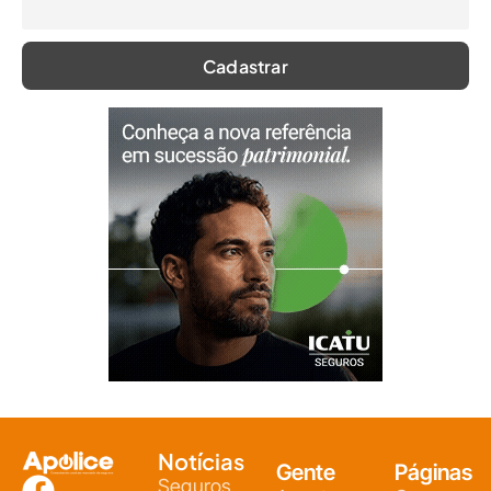
Notícias
Gente
Páginas
Seguros