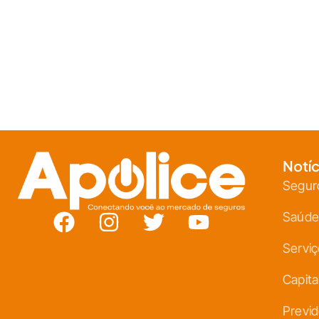
Notíc
Segur
Saúde
Servi
Capita
Previd