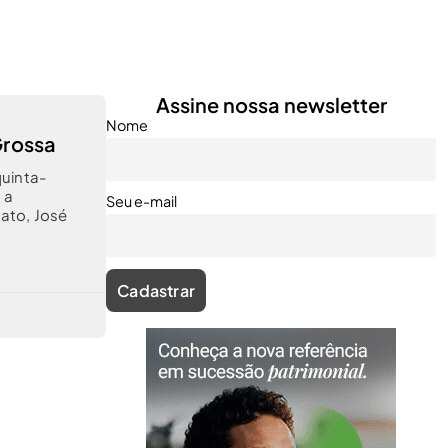
Assine nossa newsletter
Nome
Grossa
quinta-
 a
Seu e-mail
cato, José