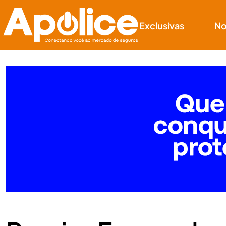
Exclusivas
No