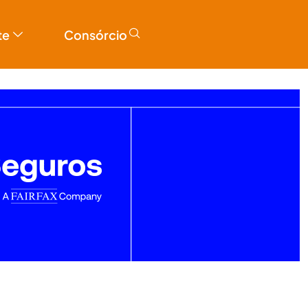
te
Consórcio