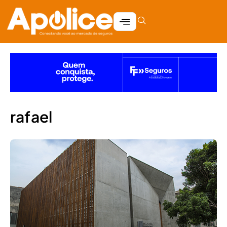
rafael