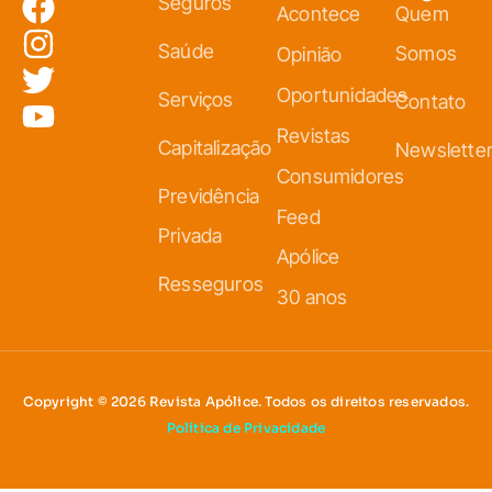
Seguros
Acontece
Quem
Saúde
Somos
Opinião
Oportunidades
Serviços
Contato
Revistas
Capitalização
Newslette
Consumidores
Previdência
Feed
Privada
Apólice
Resseguros
30 anos
Copyright © 2026 Revista Apólice. Todos os direitos reservados.
Política de Privacidade