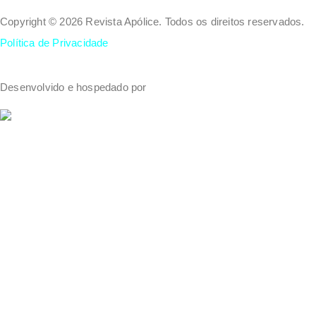
Copyright © 2026 Revista Apólice. Todos os direitos reservados.
Política de Privacidade
Desenvolvido e hospedado por