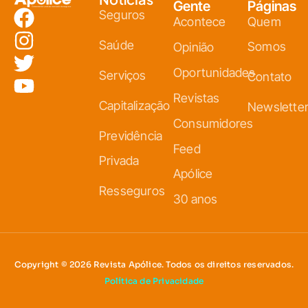
Gente
Páginas
Seguros
Acontece
Quem
Saúde
Somos
Opinião
Oportunidades
Serviços
Contato
Revistas
Capitalização
Newslette
Consumidores
Previdência
Feed
Privada
Apólice
Resseguros
30 anos
Copyright © 2026 Revista Apólice. Todos os direitos reservados.
Política de Privacidade