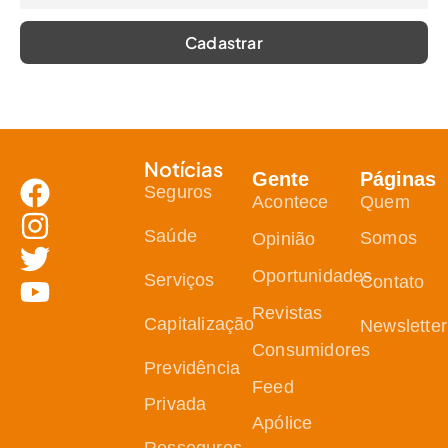
Notícias
Gente
Páginas
Seguros
Acontece
Quem
Saúde
Somos
Opinião
Oportunidades
Serviços
Contato
Revistas
Capitalização
Newsletter
Consumidores
Previdência
Feed
Privada
Apólice
Resseguros