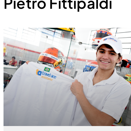
Pietro Fittipaldi