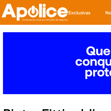
Exclusivas
No