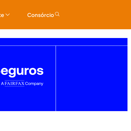
te
Consórcio