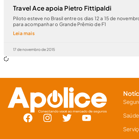
Travel Ace apoia Pietro Fittipaldi
Piloto esteve no Brasil entre os dias 12 a 15 de novembr
para acompanhar o Grande Prêmio de F1
Leia mais
17 de novembro de 2015
Notíc
Segur
Saúde
Servi