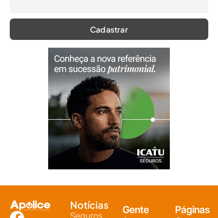
Notícias
Gente
Páginas
Seguros