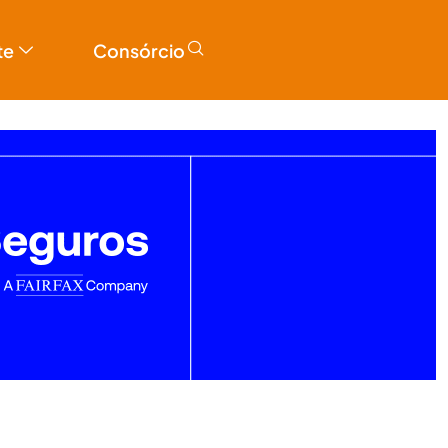
te
Consórcio