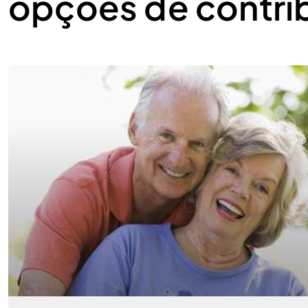
opções de contri