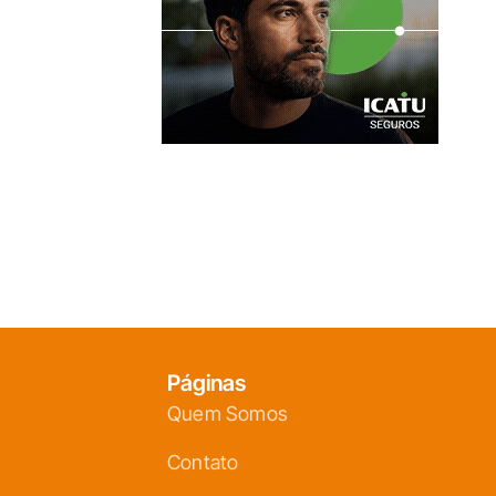
Páginas
Quem Somos
Contato