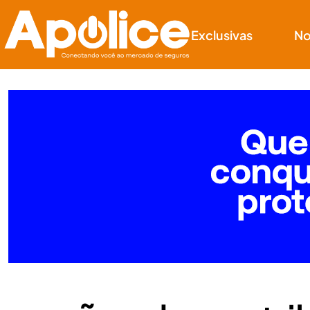
Exclusivas
No