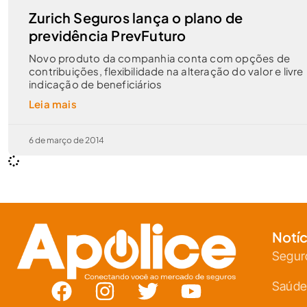
Zurich Seguros lança o plano de
previdência PrevFuturo
Novo produto da companhia conta com opções de
contribuições, flexibilidade na alteração do valor e livre
indicação de beneficiários
Leia mais
6 de março de 2014
Notíc
Segur
Saúde