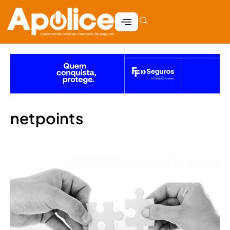
netpoints