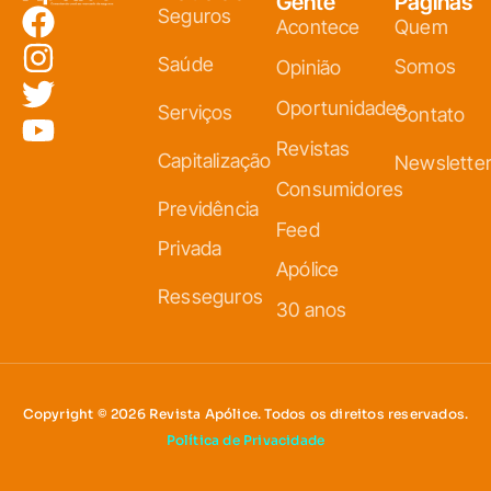
Gente
Páginas
Seguros
Acontece
Quem
Saúde
Somos
Opinião
Oportunidades
Serviços
Contato
Revistas
Capitalização
Newslette
Consumidores
Previdência
Feed
Privada
Apólice
Resseguros
30 anos
Copyright © 2026 Revista Apólice. Todos os direitos reservados.
Política de Privacidade