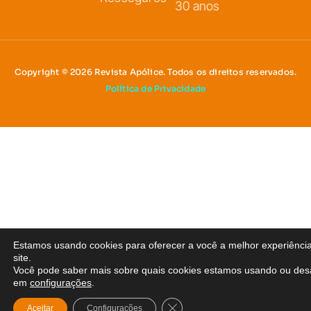
30 anos
Copyright © 2026 Revista Apólice. Todos os direitos reservados.
Política de Privacidade
Estamos usando cookies para oferecer a você a melhor experiênci
site.
Você pode saber mais sobre quais cookies estamos usando ou desa
em
configurações
.
Close GDPR Cookie Banner
Aceitar
Configurações