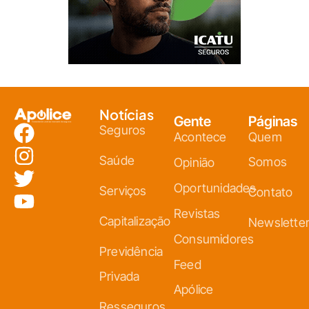
Notícias
Gente
Páginas
Seguros
Acontece
Quem
Saúde
Somos
Opinião
Oportunidades
Serviços
Contato
Revistas
Capitalização
Newslette
Consumidores
Previdência
Feed
Privada
Apólice
Resseguros