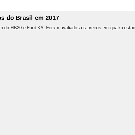
os do Brasil em 2017
uido do HB20 e Ford KA; Foram avaliados os preços em quatro estad