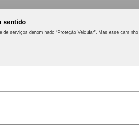
m sentido
te de serviços denominado “Proteção Veicular”. Mas esse caminho