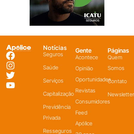
Notícias
Gente
Páginas
Seguros
Acontece
Quem
Saúde
Somos
Opinião
Oportunidades
Serviços
Contato
Revistas
Capitalização
Newslette
Consumidores
Previdência
Feed
Privada
Apólice
Resseguros