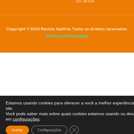
30 anos
Copyright © 2026 Revista Apólice. Todos os direitos reservados.
Política de Privacidade
Estamos usando cookies para oferecer a você a melhor experiênci
site.
Você pode saber mais sobre quais cookies estamos usando ou desa
em
configurações
.
Close GDPR Cookie Banner
Aceitar
Configurações