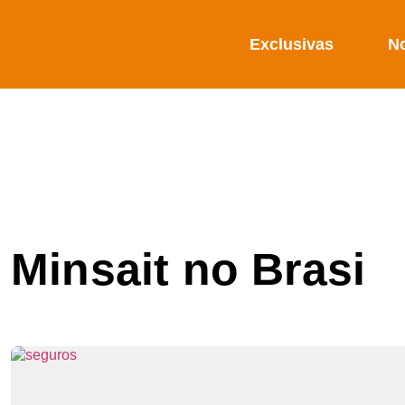
Exclusivas
No
Minsait no Brasi