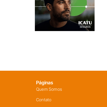
Páginas
Quem Somos
Contato