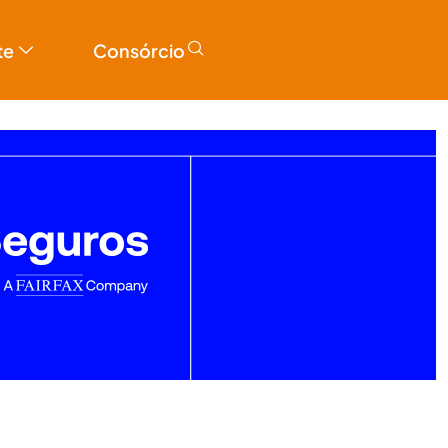
te
Consórcio