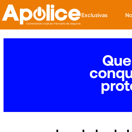
Exclusivas
No