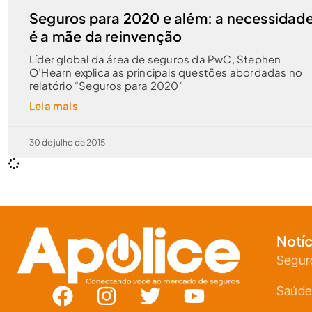
Seguros para 2020 e além: a necessidad
é a mãe da reinvenção
Líder global da área de seguros da PwC, Stephen
O’Hearn explica as principais questões abordadas no
relatório “Seguros para 2020”
Leia mais
30 de julho de 2015
Notíc
Segur
Saúde