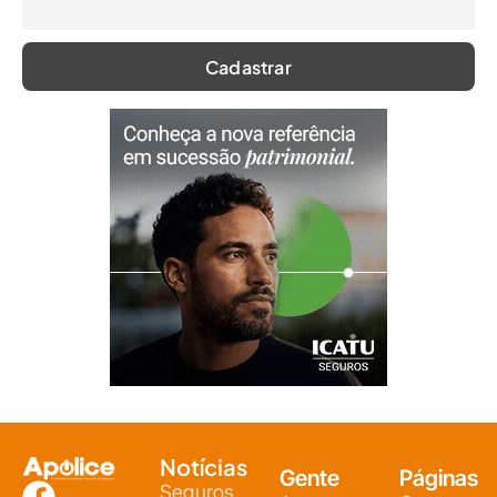
Notícias
Gente
Páginas
Seguros