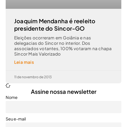
Joaquim Mendanha é reeleito
presidente do Sincor-GO
Eleições ocorreram em Goiânia e nas
delegacias do Sincor no interior. Dos
associados votantes, 100% votaram na chapa
Sincor Mais Valorizado
Leia mais
11 de novembro de 2013
Assine nossa newsletter
Nome
Seu e-mail