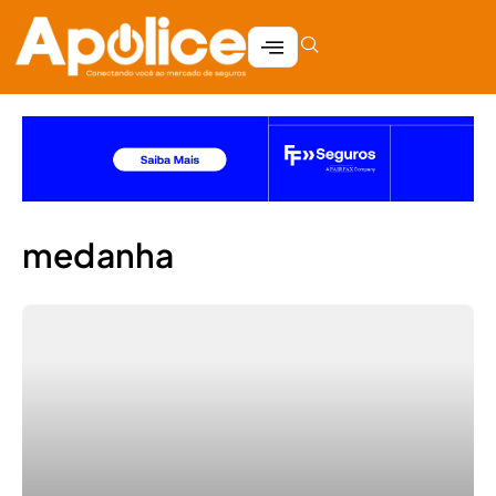
medanha