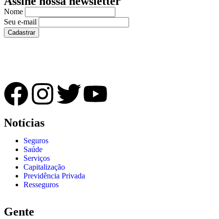
Assine nossa newsletter
Nome
Seu e-mail
Notícias
Seguros
Saúde
Serviços
Capitalização
Previdência Privada
Resseguros
Gente