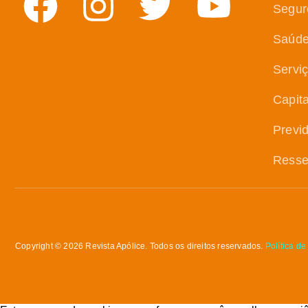
Segur
Saúd
Servi
Capit
Previ
Resse
Copyright © 2026 Revista Apólice. Todos os direitos reservados.
Política de