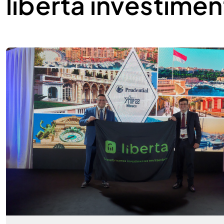
liberta investime