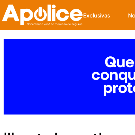
Exclusivas
No