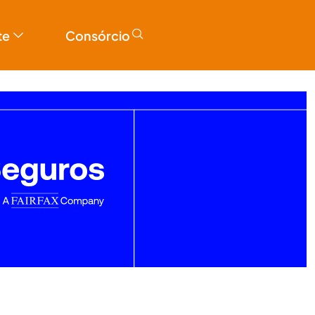
te
Consórcio