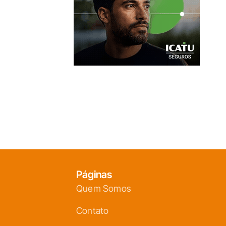
Páginas
Quem Somos
Contato