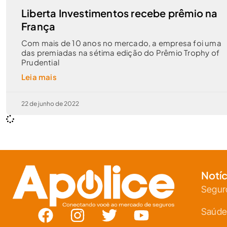
Liberta Investimentos recebe prêmio na
França
Com mais de 10 anos no mercado, a empresa foi uma
das premiadas na sétima edição do Prêmio Trophy of
Prudential
Leia mais
22 de junho de 2022
Notíc
Segur
Saúde