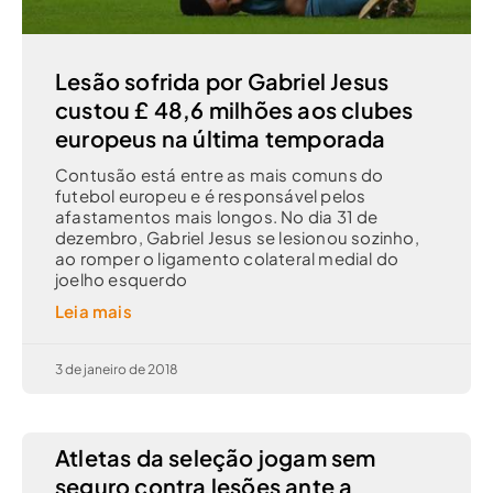
Lesão sofrida por Gabriel Jesus
custou £ 48,6 milhões aos clubes
europeus na última temporada
Contusão está entre as mais comuns do
futebol europeu e é responsável pelos
afastamentos mais longos. No dia 31 de
dezembro, Gabriel Jesus se lesionou sozinho,
ao romper o ligamento colateral medial do
joelho esquerdo
Leia mais
3 de janeiro de 2018
Atletas da seleção jogam sem
seguro contra lesões ante a