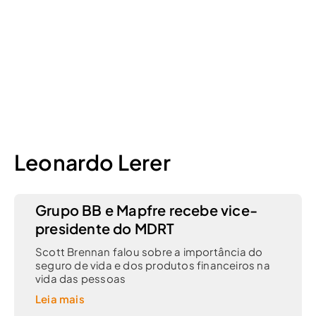
Leonardo Lerer
Grupo BB e Mapfre recebe vice-
presidente do MDRT
Scott Brennan falou sobre a importância do
seguro de vida e dos produtos financeiros na
vida das pessoas
Leia mais
27 de agosto de 2012