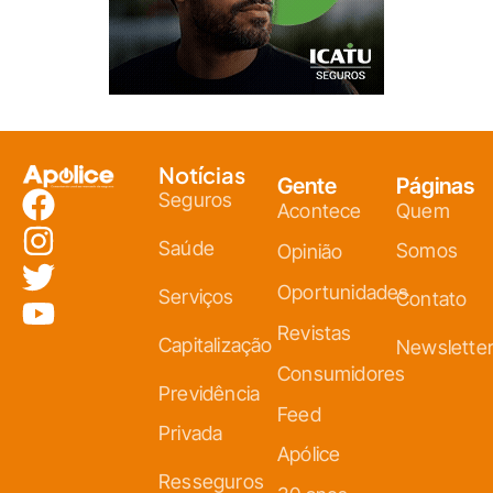
Notícias
Gente
Páginas
Seguros
Acontece
Quem
Saúde
Somos
Opinião
Oportunidades
Serviços
Contato
Revistas
Capitalização
Newslette
Consumidores
Previdência
Feed
Privada
Apólice
Resseguros