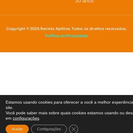
30 anos
Copyright © 2026 Revista Apólice. Todos os direitos reservados.
Política de Privacidade
Estamos usando cookies para oferecer a você a melhor experiênci
site.
Você pode saber mais sobre quais cookies estamos usando ou desa
em
configurações
.
Close GDPR Cookie Banner
Aceitar
Configurações