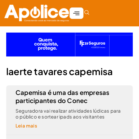
laerte tavares capemisa
Capemisa é uma das empresas
participantes do Conec
Seguradora vai realizar atividades lúdicas para
o público e sortear ipads aos visitantes
Leia mais