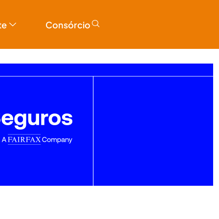
te
Consórcio