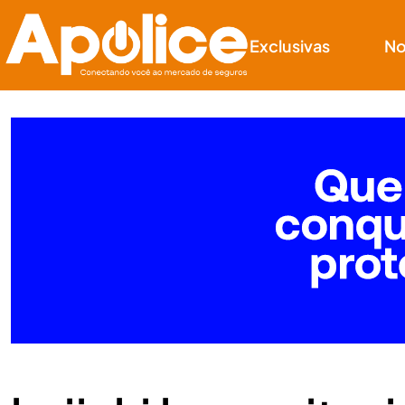
Exclusivas
No