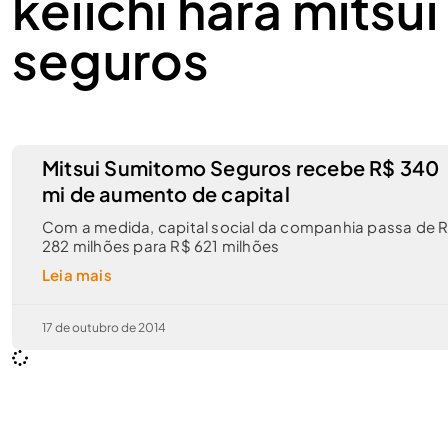
keiichi hara mits
seguros
Mitsui Sumitomo Seguros recebe R$ 340
mi de aumento de capital
Com a medida, capital social da companhia passa de 
282 milhões para R$ 621 milhões
Leia mais
17 de outubro de 2014