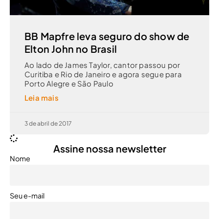
BB Mapfre leva seguro do show de
Elton John no Brasil
Ao lado de James Taylor, cantor passou por
Curitiba e Rio de Janeiro e agora segue para
Porto Alegre e São Paulo
Leia mais
3 de abril de 2017
Assine nossa newsletter
Nome
Seu e-mail