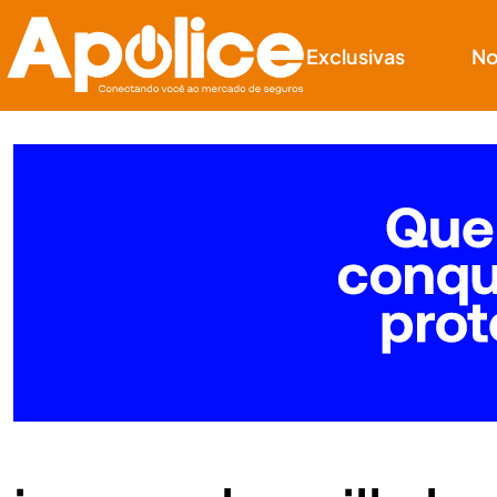
Exclusivas
No