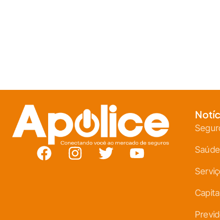
Notíc
Segur
Saúde
Servi
Capita
Previd