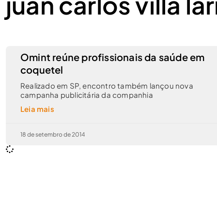
juan carlos villa l
Omint reúne profissionais da saúde em
coquetel
Realizado em SP, encontro também lançou nova
campanha publicitária da companhia
Leia mais
18 de setembro de 2014