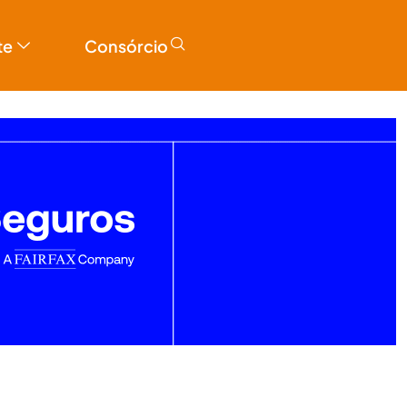
te
Consórcio