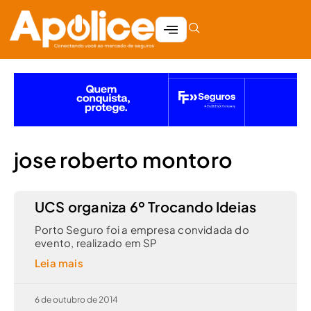
jose roberto montoro
UCS organiza 6º Trocando Ideias
Porto Seguro foi a empresa convidada do
evento, realizado em SP
Leia mais
6 de outubro de 2014