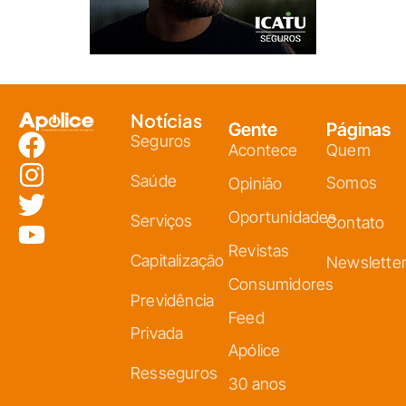
Notícias
Gente
Páginas
Seguros
Acontece
Quem
Saúde
Somos
Opinião
Oportunidades
Serviços
Contato
Revistas
Capitalização
Newslette
Consumidores
Previdência
Feed
Privada
Apólice
Resseguros
30 anos