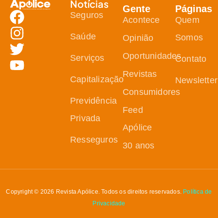
Notícias
Gente
Páginas
Seguros
Acontece
Quem
Saúde
Somos
Opinião
Oportunidades
Serviços
Contato
Revistas
Capitalização
Newsletter
Consumidores
Previdência
Feed
Privada
Apólice
Resseguros
30 anos
Copyright © 2026 Revista Apólice. Todos os direitos reservados.
Política de
Privacidade