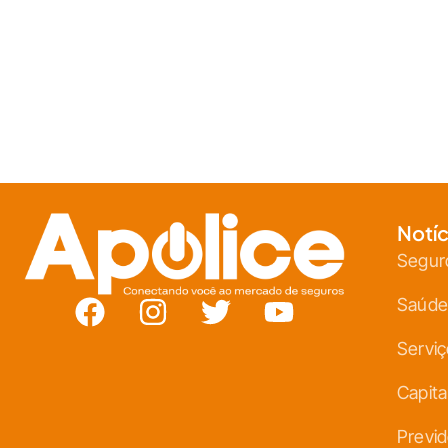
Notíc
Segur
Saúde
Servi
Capita
Previd