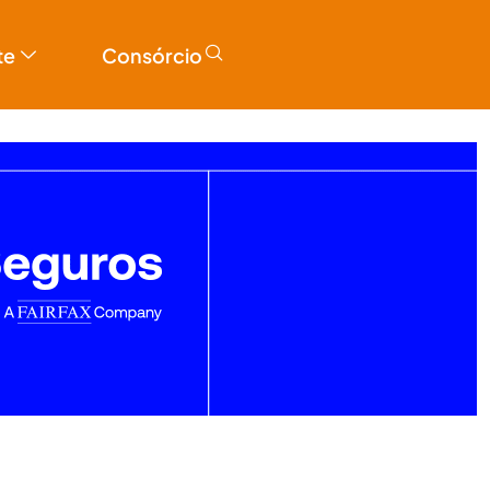
te
Consórcio