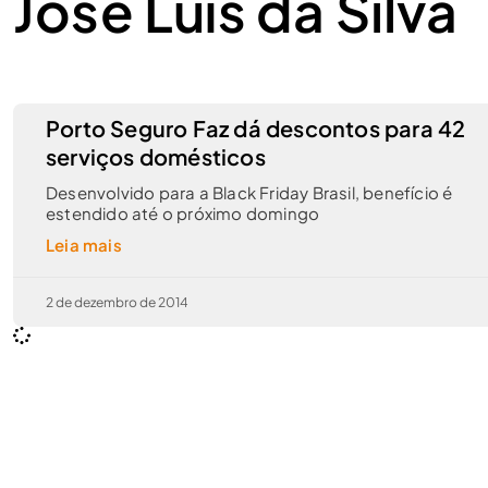
José Luís da Silva
Porto Seguro Faz dá descontos para 42
serviços domésticos
Desenvolvido para a Black Friday Brasil, benefício é
estendido até o próximo domingo
Leia mais
2 de dezembro de 2014