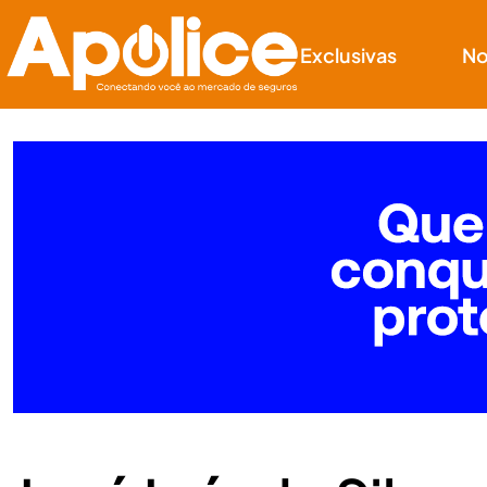
Exclusivas
No