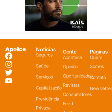
Notícias
Gente
Páginas
Seguros
Acontece
Quem
Saúde
Somos
Opinião
Oportunidades
Serviços
Contato
Revistas
Capitalização
Newslette
Consumidores
Previdência
Feed
Privada