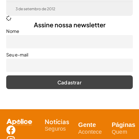
3 de setembro de 2012
Assine nossa newsletter
Nome
Seu e-mail
Notícias
Gente
Páginas
Seguros
Acontece
Quem