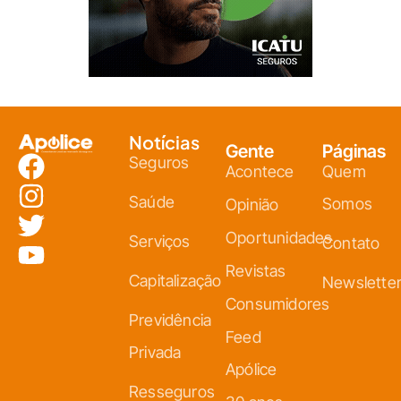
Notícias
Gente
Páginas
Seguros
Acontece
Quem
Saúde
Somos
Opinião
Oportunidades
Serviços
Contato
Revistas
Capitalização
Newslette
Consumidores
Previdência
Feed
Privada
Apólice
Resseguros