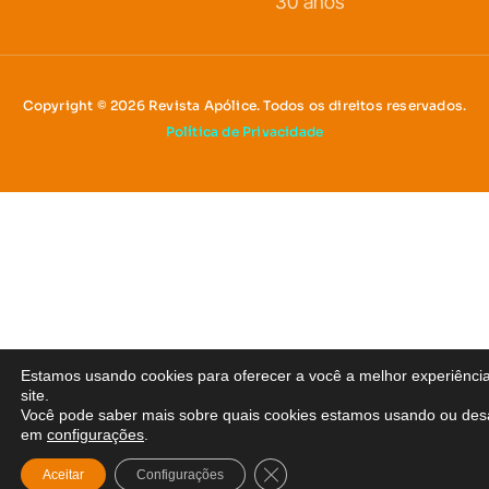
30 anos
Copyright © 2026 Revista Apólice. Todos os direitos reservados.
Política de Privacidade
Estamos usando cookies para oferecer a você a melhor experiênci
site.
Você pode saber mais sobre quais cookies estamos usando ou desa
em
configurações
.
Close GDPR Cookie Banner
Aceitar
Configurações