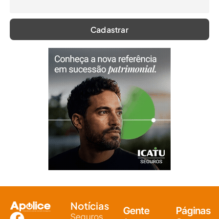
Notícias
Gente
Páginas
Seguros