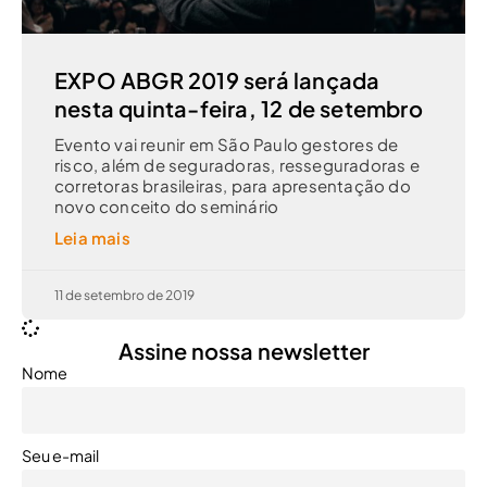
EXPO ABGR 2019 será lançada
nesta quinta-feira, 12 de setembro
Evento vai reunir em São Paulo gestores de
risco, além de seguradoras, resseguradoras e
corretoras brasileiras, para apresentação do
novo conceito do seminário
Leia mais
11 de setembro de 2019
Assine nossa newsletter
Nome
Seu e-mail