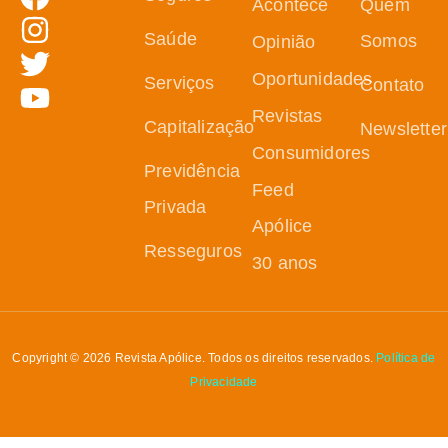
Acontece
Quem
Saúde
Somos
Opinião
Oportunidades
Serviços
Contato
Revistas
Capitalização
Newsletter
Consumidores
Previdência
Feed
Privada
Apólice
Resseguros
30 anos
Copyright © 2026 Revista Apólice. Todos os direitos reservados.
Política de
Privacidade