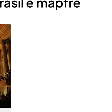
asil e mapfre