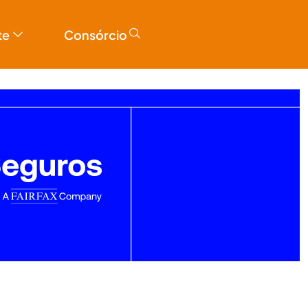
te
Consórcio