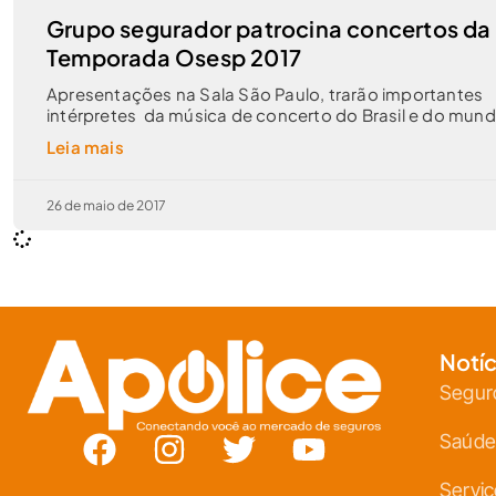
Grupo segurador patrocina concertos da
Temporada Osesp 2017
Apresentações na Sala São Paulo, trarão importantes
intérpretes da música de concerto do Brasil e do mun
Leia mais
26 de maio de 2017
Notíc
Segur
Saúde
Servi