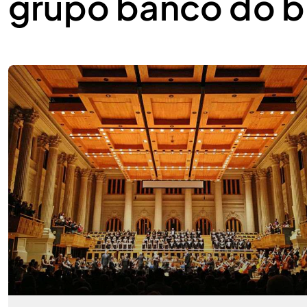
grupo banco do br