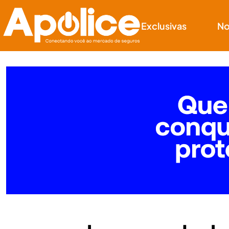
Exclusivas
No