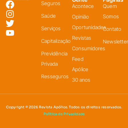
Seguros
Acontece
Quem
Saúde
Somos
Opinião
Oportunidades
Serviços
Contato
Revistas
Capitalização
Newslette
Consumidores
Previdência
Feed
Privada
Apólice
Resseguros
30 anos
Copyright © 2026 Revista Apólice. Todos os direitos reservados.
Política de Privacidade