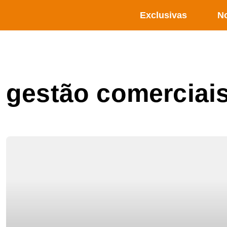
Exclusivas
No
gestão comerciai