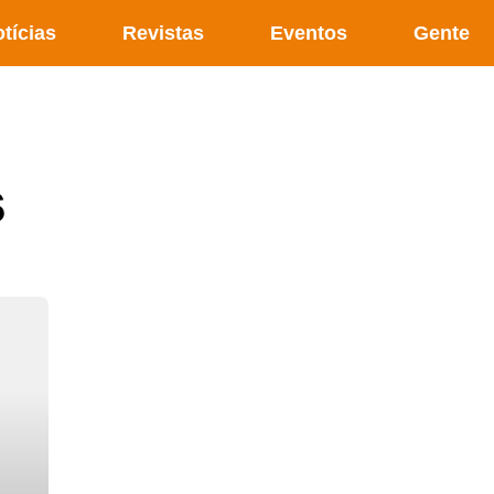
tícias
Revistas
Eventos
Gente
s