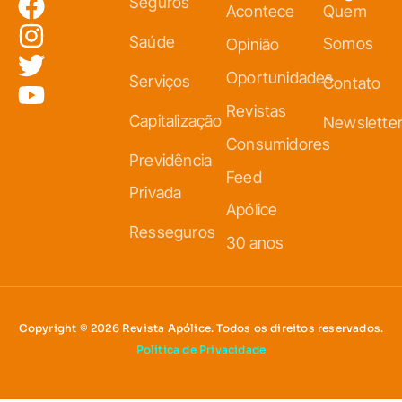
Seguros
Acontece
Quem
Saúde
Somos
Opinião
Oportunidades
Serviços
Contato
Revistas
Capitalização
Newslette
Consumidores
Previdência
Feed
Privada
Apólice
Resseguros
30 anos
Copyright © 2026 Revista Apólice. Todos os direitos reservados.
Política de Privacidade